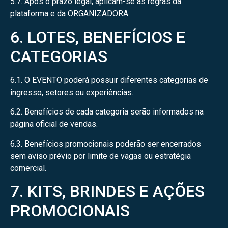
5.7. Após o prazo legal, aplicam-se as regras da
plataforma e da ORGANIZADORA.
6. LOTES, BENEFÍCIOS E
CATEGORIAS
6.1. O EVENTO poderá possuir diferentes categorias de
ingresso, setores ou experiências.
6.2. Benefícios de cada categoria serão informados na
página oficial de vendas.
6.3. Benefícios promocionais poderão ser encerrados
sem aviso prévio por limite de vagas ou estratégia
comercial.
7. KITS, BRINDES E AÇÕES
PROMOCIONAIS