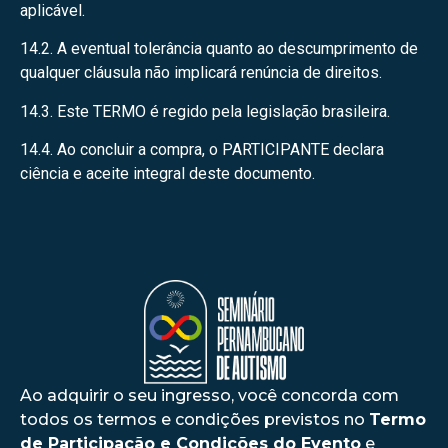
aplicável.
14.2. A eventual tolerância quanto ao descumprimento de
qualquer cláusula não implicará renúncia de direitos.
14.3. Este TERMO é regido pela legislação brasileira.
14.4. Ao concluir a compra, o PARTICIPANTE declara
ciência e aceite integral deste documento.
Ao adquirir o seu ingresso, você concorda com
todos os termos e condições previstos no
Termo
de Participação e Condições do Evento
e