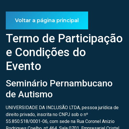
Voltar a página principal
Termo de Participação
e Condições do
Evento
Seminário Pernambucano
de Autismo
UNIVERSIDADE DA INCLUSÃO LTDA, pessoa jurídica de
direito privado, inscrita no CNPJ sob o nº
55.850.518/0001-06, com sede na Rua Coronel Anizio
Rodrigues Coelho, nº 464, Sala 0701, Empresarial Cristal