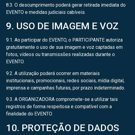
8.3. O descumprimento poderá gerar retirada imediata do
EVENTO e medidas judiciais cabíveis.
9. USO DE IMAGEM E VOZ
9.1. Ao participar do EVENTO, o PARTICIPANTE autoriza
gratuitamente o uso de sua imagem e voz captadas em
fotos, vídeos ou transmissões realizadas durante o
EVENTO.
9.2. A utilização poderá ocorrer em materiais
institucionais, promocionais, redes sociais, mídia digital,
imprensa e campanhas futuras, por prazo indeterminado.
9.3. A ORGANIZADORA compromete-se a utilizar tais
registros de forma respeitosa e compatível com a
finalidade do EVENTO.
10. PROTEÇÃO DE DADOS